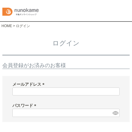
HOME
ログイン
ログイン
会員登録がお済みのお客様
メールアドレス
(
必
須
パスワード
)
(
必
須
)