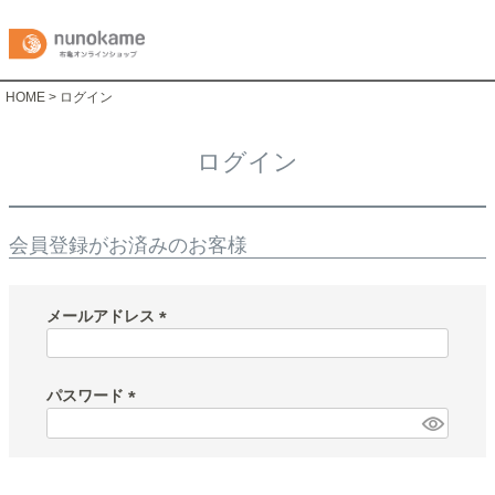
HOME
ログイン
ログイン
会員登録がお済みのお客様
メールアドレス
(
必
須
パスワード
)
(
必
須
)