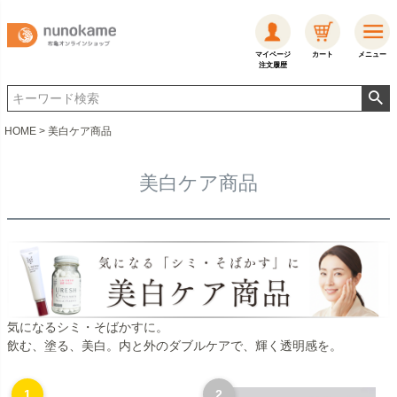
マイページ
カート
メニュー
注文履歴
HOME
美白ケア商品
美白ケア商品
気になるシミ・そばかすに。
飲む、塗る、美白。内と外のダブルケアで、輝く透明感を。