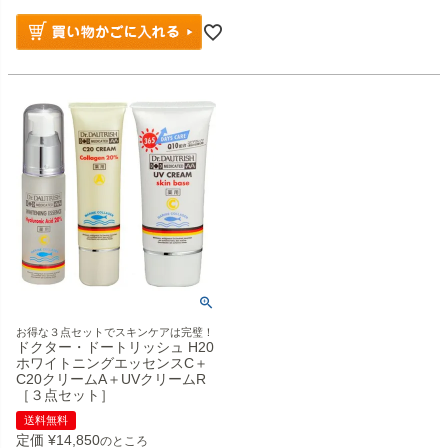
お得な３点セットでスキンケアは完璧！
ドクター・ドートリッシュ H20
ホワイトニングエッセンスC＋
C20クリームA＋UVクリームR
［３点セット］
送料無料
定価
¥
14,850
のところ