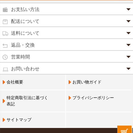
鼻炎薬
お支払い方法
田七人参
便秘薬
クレジットカード(1 回払いのみ)
配送について
イチョウ葉
SSL 認証で暗号化処理していますので、 安心して
のりもの酔い
商品は日本郵便にて発送致します。
ご利用いただけます。
送料について
カルシウム
通常
2～4営業日以内に発送
致します。 メーカー取り寄せ商
強心剤
クロレラ
品、土日祝日、年末年始、弊社の休業日をはさむ場合は、4
返品・交換
3,240円（税込）未満・・・
通常商品
～5営業日以上かかる場合もございます。
目薬
本州一律
500円
コラーゲン
・お届け商品の交換・返品をご希望の場合は、
商品到着後一
営業時間
(営業日カレンダー参照)
代金引換
北海道・沖縄
800円
週間以内にメールまたはお電話にてご連絡ください。
水虫薬
宅配員に現金でお支払いください。手数料100円。
ビフィズス
・
営業時間は、9：00～17：00
・お客様のご都合による交換・返品の場合、送料はお客様負
お問い合わせ
※現在、救急箱・乳製品宅配をご利用のお客様は、担当営業
3,240円(税込)以上で手数料無料です。※ご注文者
となっております。（※土日祝祭日を除く）
痔の薬
担となります。また返金の際にかかる振込手数料はお客様の
員によるお届けとさせていただきます。
3,240円（税込）以上・・・
大豆イソフラボン
のご住所とお届け先のご住所が 異なる場合はご利
・お電話でのご連絡は営業時間内にお願い致します。
電話でのお問い合わせ(平日9:00～17:00)
ご負担となります。
会社概要
お買い物ガイド
送料無料
用いただけません。
0798-33-9985
口中薬
・お届け商品に汚損・破損等があった場合には、送料は弊社
ブルーベリー
にて負担いたします。
営業員支払い
尿トラブル
送料無料
特定商取引法に基づく
プライバシーポリシー
営業員お届け
・商品の返品による返金につきましては、商品代金のみの返
ビタミンC
お届けする布亀の営業員に代金をお支払いくださ
表記
金とさせていただきます。商品発送時の送料は返金となりま
婦人薬
い。
せん。
Q10
※配置薬・乳製品宅配をご利用のお客様のみ利用可
※次の商品のお取り替え・返品は、原則としてお受けできま
鎮 静 薬
サイトマップ
アミノ酸
せんので、予めご了承ください。
NP 後払い(コンビニ決済、郵便払込)
救急セット
・一度ご使用になった商品(不良品を除く)
後日郵送される払込票で、14 日以内にコンビニエ