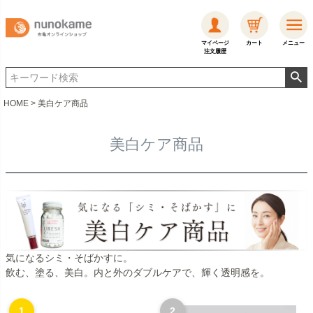
マイページ
カート
メニュー
注文履歴
HOME
美白ケア商品
美白ケア商品
気になるシミ・そばかすに。
飲む、塗る、美白。内と外のダブルケアで、輝く透明感を。